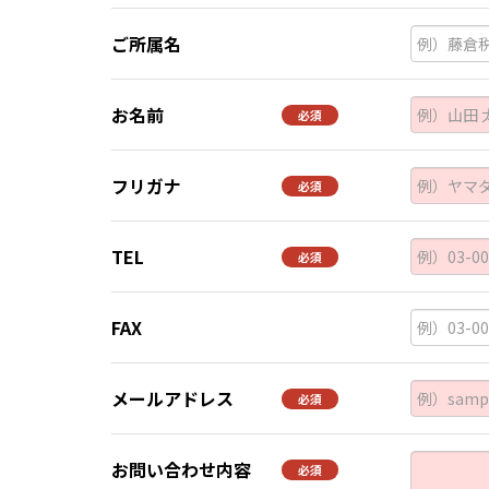
ご所属名
お名前
必須
フリガナ
必須
TEL
必須
FAX
メールアドレス
必須
お問い合わせ内容
必須